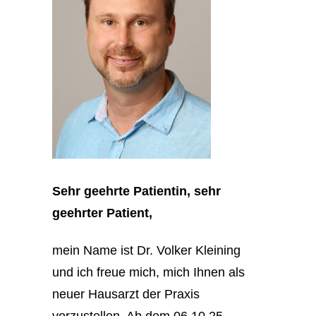
Sehr geehrte Patientin, sehr
geehrter Patient,
mein Name ist Dr. Volker Kleining
und ich freue mich, mich Ihnen als
neuer Hausarzt der Praxis